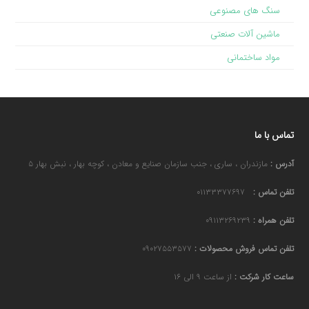
سنگ های مصنوعی
ماشین آلات صنعتی
مواد ساختمانی
تماس با ما
آدرس :
مازندران ، ساری ، جنب سازمان صنایع و معادن ، کوچه بهار ، نبش بهار ۵
تلفن تماس :
۰۱۱۳۳۳۷۷۶۹۷
تلفن همراه :
۰۹۱۱۳۲۶۹۲۳۹
تلفن تماس فروش محصولات :
۰۹۰۲۷۵۵۳۵۷۷
ساعت کار شرکت :
از ساعت ۹ الی ۱۶