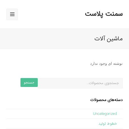
سمنت پلاست
باز
کردن
منوی
ماشین آلات
موبایل
نوشته ای وجود ندارد
جستجو
دسته‌های محصولات
Uncategorized
خطوط تولید