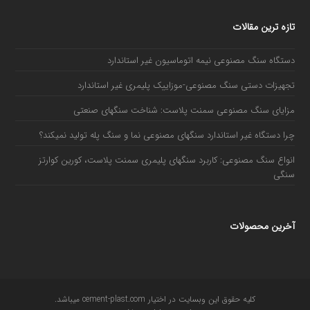
تازه ترین مقالات
دستگاه سنگ مصنوعی نیمه اتوماسیون غیر استاندارد
تجهیزات دستی سنگ مصنوعی-موزاییک پلیمری غیر استاندارد
مزایای سنگ مصنوعی سمنت پلاست: شناخت سنگهای صنعتی
چرا دستگاه غیر استاندارد سنگهای مصنوعی نما و سنگ پله تولید نمیکند؟
انواع سنگ مصنوعی: کاربرد سنگهای پلیمری سمنت پلاست، کورین کوارتز
سنگی
آخرین محصولات
کلیه حقوق این وبسایت در اختیار cement-plast.com میباشد.