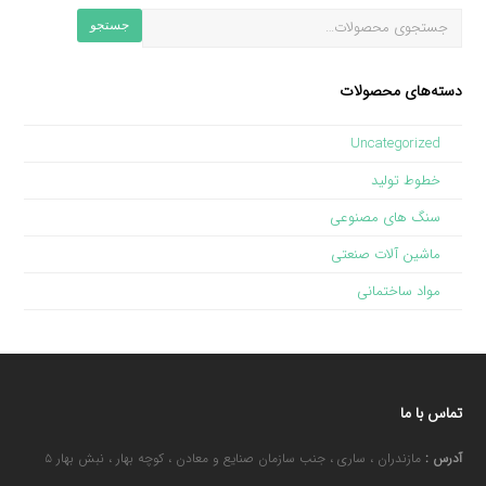
جستجو
دسته‌های محصولات
Uncategorized
خطوط تولید
سنگ های مصنوعی
ماشین آلات صنعتی
مواد ساختمانی
تماس با ما
آدرس :
مازندران ، ساری ، جنب سازمان صنایع و معادن ، کوچه بهار ، نبش بهار ۵