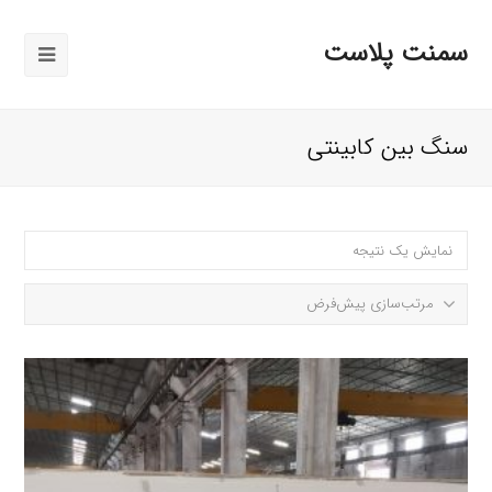
سمنت پلاست
باز
کردن
منوی
سنگ بین کابینتی
موبایل
نمایش یک نتیجه