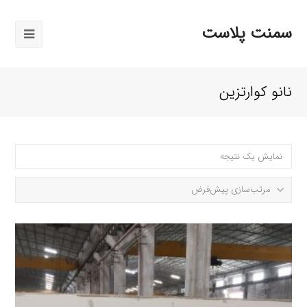
سمنت پلاست
باز
کردن
منوی
نانو کوارتزین
موبایل
نمایش یک نتیجه