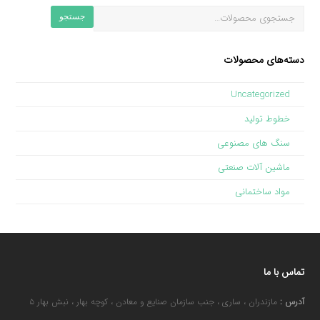
جستجو
دسته‌های محصولات
Uncategorized
خطوط تولید
سنگ های مصنوعی
ماشین آلات صنعتی
مواد ساختمانی
تماس با ما
آدرس :
مازندران ، ساری ، جنب سازمان صنایع و معادن ، کوچه بهار ، نبش بهار ۵