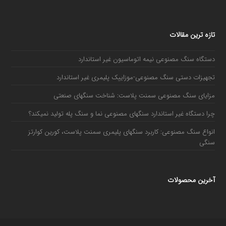
تازه ترین مقالات
دستگاه سنگ مصنوعی نیمه اتوماسیون غیر استاندارد
تجهیزات دستی سنگ مصنوعی-موزاییک پلیمری غیر استاندارد
مزایای سنگ مصنوعی سمنت پلاست: شناخت سنگهای صنعتی
چرا دستگاه غیر استاندارد سنگهای مصنوعی نما و سنگ پله تولید نمیکند؟
انواع سنگ مصنوعی: کاربرد سنگهای پلیمری سمنت پلاست، کورین کوارتز
سنگی
آخرین محصولات