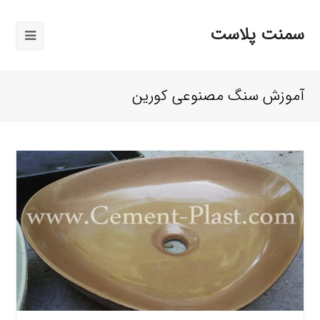
سمنت پلاست
باز
کردن
منوی
آموزش سنگ مصنوعی کورین
موبایل