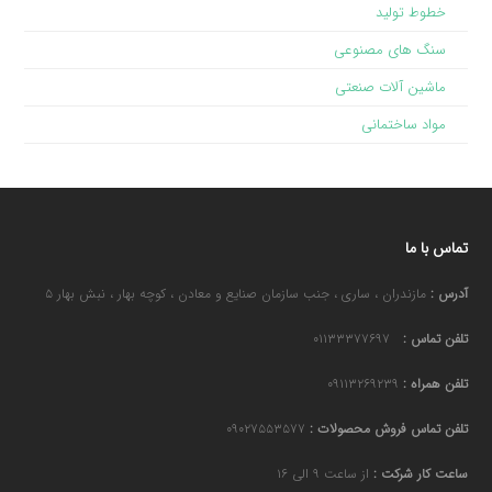
خطوط تولید
سنگ های مصنوعی
ماشین آلات صنعتی
مواد ساختمانی
تماس با ما
آدرس :
مازندران ، ساری ، جنب سازمان صنایع و معادن ، کوچه بهار ، نبش بهار ۵
تلفن تماس :
۰۱۱۳۳۳۷۷۶۹۷
تلفن همراه :
۰۹۱۱۳۲۶۹۲۳۹
تلفن تماس فروش محصولات :
۰۹۰۲۷۵۵۳۵۷۷
ساعت کار شرکت :
از ساعت ۹ الی ۱۶