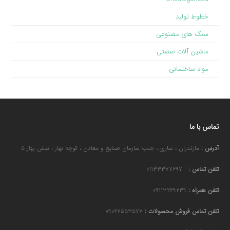
خطوط تولید
سنگ های مصنوعی
ماشین آلات صنعتی
مواد ساختمانی
تماس با ما
آدرس :
مازندران ، ساری ، جنب سازمان صنایع و معادن ، کوچه بهار ، نبش بهار ۵
تلفن تماس :
۰۱۱۳۳۳۷۷۶۹۷
تلفن همراه :
۰۹۱۱۳۲۶۹۲۳۹
تلفن تماس فروش محصولات :
۰۹۰۲۷۵۵۳۵۷۷