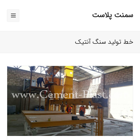
سمنت پلاست
باز
کردن
منوی
خط تولید سنگ آنتیک
موبایل